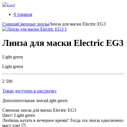
0 товаров
Главная
Сменные линзы
Линза для маски Electric EG3
Линза для маски Electric EG3
Light green
Light green
2 500
Товар доступен в рассрочку
Дополнительная линза
Light green
Сменная линза для маски Electric EG3
Цвет: Light green
Любишь катать в вечернее время? Тогда эта линза однозначно
маст хэв! 🙂