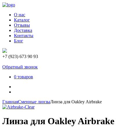
О нас
Каталог
Отзывы
Доставка
Контакты
Блог
+7 (923) 673 90 93
Обратный звонок
0 товаров
Главная
Сменные линзы
Линза для Oakley Airbrake
Линза для Oakley Airbrake