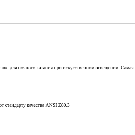
эв» для ночного катания при искусственном освещении. Самая 
ют стандарту качества ANSI Z80.3