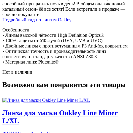
способный превратить ночь в день! В общем она как новый
катальный сезон- ёё все хотят! Если встретили в продаже —
срочно покупайте!
Подробный гид по линзам Oakley
Особенности:
• Линзы высокой чёткости High Definition Optics®
• 100% защиты от УФ-лучей (UVA, UVB и UVC)
• Двойные линзы с противотуманным F3 Anti-fog покрытием
• Оптическая точность и производительность линз
соответствуют стандарту качества ANSI Z80.3
• Материал линз: Plutonite®
Нет в наличии
Возможно вам понравятся эти товары
Линза для маски Oakley Line Miner
L/XL