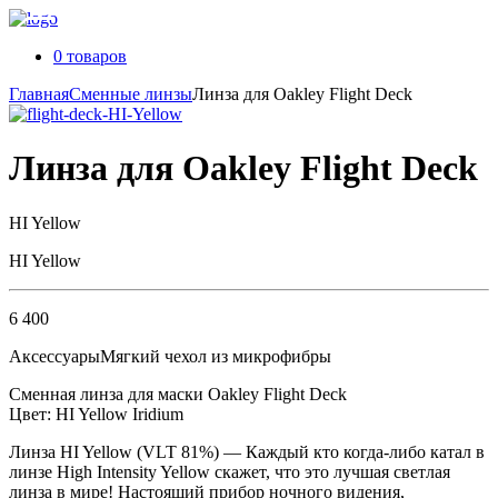
0 товаров
Главная
Сменные линзы
Линза для Oakley Flight Deck
Линза для Oakley Flight Deck
HI Yellow
HI Yellow
6 400
Аксессуары
Мягкий чехол из микрофибры
Сменная линза для маски Oakley Flight Deck
Цвет: HI Yellow Iridium
Линза HI Yellow (VLT 81%) — Каждый кто когда-либо катал в
линзе High Intensity Yellow скажет, что это лучшая светлая
линза в мире! Настоящий прибор ночного видения,