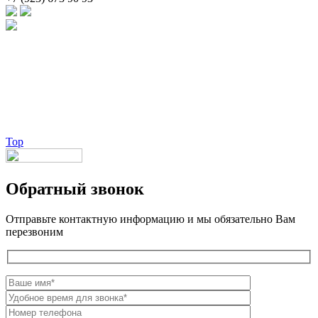
Брендовые очки и маски по доступной цене [onsub] в [incity-p]
[/onsub] с быстрой доставкой по всей России!
Веб-студия LAIKA
Top
Обратный звонок
Отправьте контактную информацию и мы обязательно Вам
перезвоним