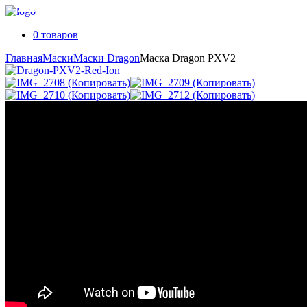
0 товаров
Главная
Маски
Маски Dragon
Маска Dragon PXV2