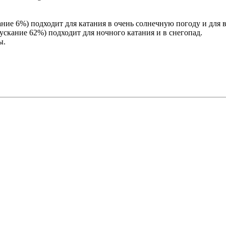
кание 6%) подходит для катания в очень солнечную погоду и для 
пускание 62%) подходит для ночного катания и в снегопад.
ы.