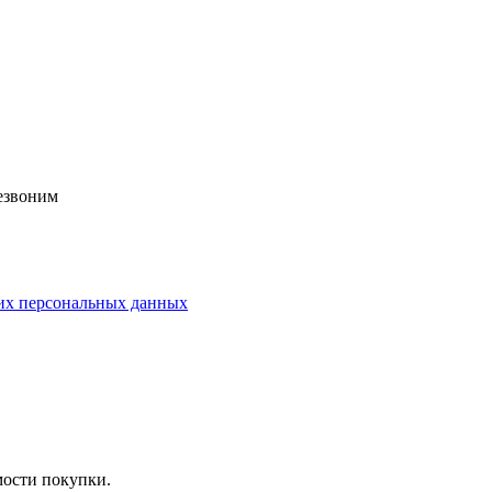
езвоним
их персональных данных
мости покупки.