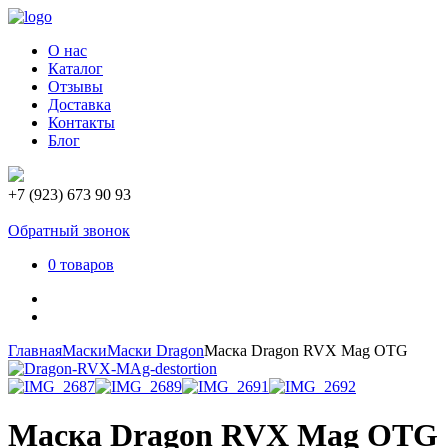
О нас
Каталог
Отзывы
Доставка
Контакты
Блог
+7 (923) 673 90 93
Обратный звонок
0 товаров
Главная
Маски
Маски Dragon
Маска Dragon RVX Mag OTG
Маска Dragon RVX Mag OTG