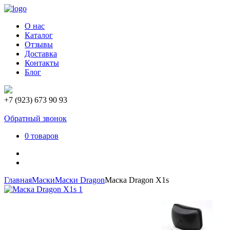
О нас
Каталог
Отзывы
Доставка
Контакты
Блог
+7 (923) 673 90 93
Обратный звонок
0 товаров
Главная
Маски
Маски Dragon
Маска Dragon X1s