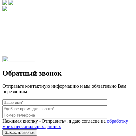
Брендовые очки и маски по доступной цене [onsub] в [incity-p]
[/onsub] с быстрой доставкой по всей России!
Веб-студия LAIKA
Обратный звонок
Отправьте контактную информацию и мы обязательно Вам
перезвоним
Нажимая кнопку «Отправить», я даю согласие на
обработку
моих персональных данных