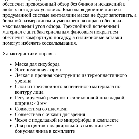
обеспечит превосходный обзор без бликов и искажений в
любых погодных условиях. Благодаря двойной линзе и
продуманной системе вентиляции маска не будет запотевать, а
большой размер линзы и уменьшенная оправа обеспечат
максимальный угол обзора. Трехслойный вспененный
материал с антибактериальным флисовым покрытием
обеспечит комфортную посадку, а силиконовые вставки
помогут избежать соскальзывания.
Характеристики оправы:
Маска для сноуборда
Эргономичная форма
Легкая и прочная конструкция из термопластичного
уретана
Слой из трёхслойного вспененного материала по
контуру лица
Регулируемый ремешок с силиконовой подкладкой,
ширина: 40 мм
Совместима со шлемами
Совместима с очками для зрения
Чехол с подкладкой из микрофибры в комплекте
Для расцветок с маркировкой в названии «+» —
бонусная линза в комплекте