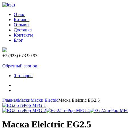
О нас
Каталог
Отзывы
Доставка
Контакты
Блог
+7 (923) 673 90 93
Обратный звонок
0 товаров
Главная
Маски
Маски Electric
Маска Elelctric EG2.5
Маска Elelctric EG2.5