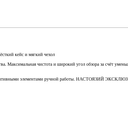
ёсткий кейс и мягкий чехол
тва. Максимальная чистота и широкий угол обзора за счёт умен
коративными элементами ручной работы. НАСТОЯЗИЙ ЭКСКЛЮ