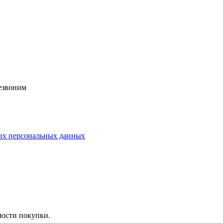
езвоним
их персональных данных
мости покупки.