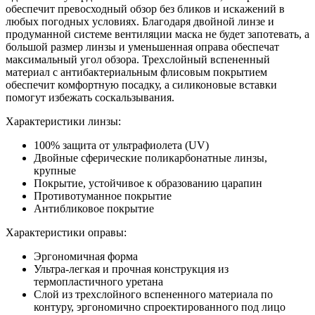
обеспечит превосходный обзор без бликов и искажений в
любых погодных условиях. Благодаря двойной линзе и
продуманной системе вентиляции маска не будет запотевать, а
большой размер линзы и уменьшенная оправа обеспечат
максимальный угол обзора. Трехслойный вспененный
материал с антибактериальным флисовым покрытием
обеспечит комфортную посадку, а силиконовые вставки
помогут избежать соскальзывания.
Характеристики линзы:
100% защита от ультрафиолета (UV)
Двойные сферические поликарбонатные линзы,
крупные
Покрытие, устойчивое к образованию царапин
Противотуманное покрытие
Антибликовое покрытие
Характеристики оправы:
Эргономичная форма
Ультра-легкая и прочная конструкция из
термопластичного уретана
Слой из трехслойного вспененного материала по
контуру, эргономично спроектированного под лицо