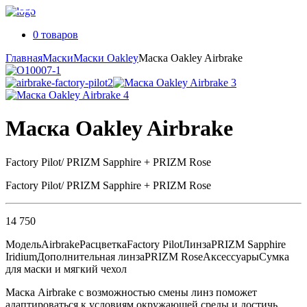
0 товаров
Главная
Маски
Маски Oakley
Маска Oakley Airbrake
Маска Oakley Airbrake
Factory Pilot/ PRIZM Sapphire + PRIZM Rose
Factory Pilot/ PRIZM Sapphire + PRIZM Rose
14 750
Модель
Airbrake
Расцветка
Factory Pilot
Линза
PRIZM Sapphire
Iridium
Дополнительная линза
PRIZM Rose
Аксессуары
Сумка
для маски и мягкий чехол
Маска Airbrake с возможностью смены линз поможет
адаптироваться к условиям окружающей среды и достичь