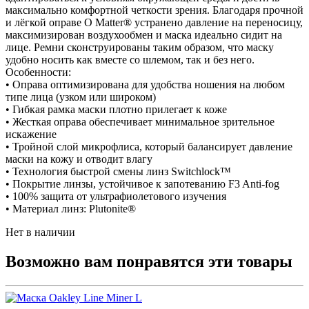
максимально комфортной четкости зрения. Благодаря прочной
и лёгкой оправе O Matter® устранено давление на переносицу,
максимизирован воздухообмен и маска идеально сидит на
лице. Ремни сконструированы таким образом, что маску
удобно носить как вместе со шлемом, так и без него.
Особенности:
• Оправа оптимизирована для удобства ношения на любом
типе лица (узком или широком)
• Гибкая рамка маски плотно прилегает к коже
• Жесткая оправа обеспечивает минимальное зрительное
искажение
• Тройной слой микрофлиса, который балансирует давление
маски на кожу и отводит влагу
• Технология быстрой смены линз Switchlock™
• Покрытие линзы, устойчивое к запотеванию F3 Anti-fog
• 100% защита от ультрафиолетового изучения
• Материал линз: Plutonite®
Нет в наличии
Возможно вам понравятся эти товары