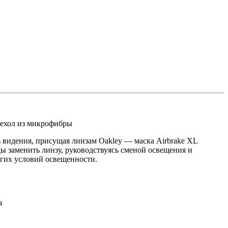
ехол из микрофибры
 видения, присущая линзам Oakley — маска Airbrake XL
ды заменить линзу, руководствуясь сменой освещения и
ругих условий освещенности.
я