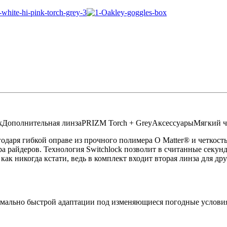
k
Дополнительная линза
PRIZM Torch + Grey
Аксессуары
Мягкий ч
одаря гибкой оправе из прочного полимера O Matter® и четкость
а райдеров. Технология Switchlock позволит в считанные секун
 как никогда кстати, ведь в комплект входит вторая линза для д
ксимально быстрой адаптации под изменяющиеся погодные услови