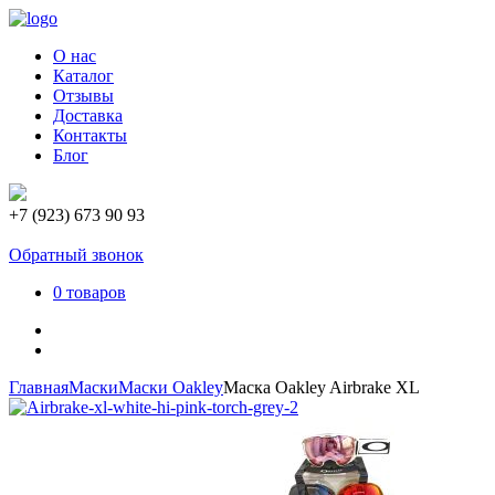
О нас
Каталог
Отзывы
Доставка
Контакты
Блог
+7 (923) 673 90 93
Обратный звонок
0 товаров
Главная
Маски
Маски Oakley
Маска Oakley Airbrake XL