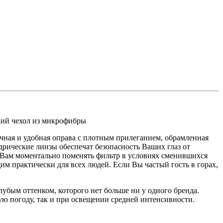
ий чехол из микрофибры
ная и удобная оправа с плотным прилеганием, обрамленная
дрические линзы обеспечат безопасность Ваших глаз от
т Вам моментально поменять фильтр в условиях сменившихся
им практически для всех людей. Если Вы частый гость в горах,
бым оттенком, которого нет больше ни у одного бренда.
ю погоду, так и при освещении средней интенсивности.