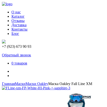
О нас
Каталог
Отзывы
Доставка
Контакты
Блог
+7 (923) 673 90 93
Обратный звонок
0 товаров
Главная
Маски
Маски Oakley
Маска Oakley Fall Line XM