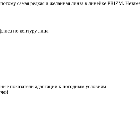
потому самая редкая и желанная линза в линейке PRIZM. Незаме
флиса по контуру лица
нные показатели адаптации к погодным условиям
учей