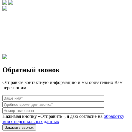
Брендовые очки и маски по доступной цене [onsub] в [incity-p]
[/onsub] с быстрой доставкой по всей России!
Веб-студия LAIKA
Обратный звонок
Отправьте контактную информацию и мы обязательно Вам
перезвоним
Нажимая кнопку «Отправить», я даю согласие на
обработку
моих персональных данных