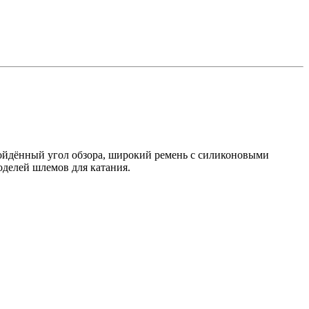
взойдённый угол обзора, широкий ремень с силиконовыми
делей шлемов для катания.