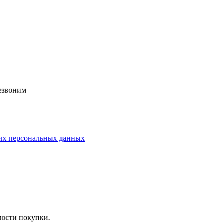
езвоним
их персональных данных
мости покупки.