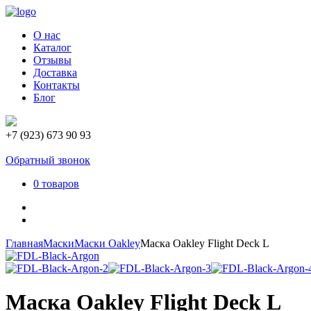
О нас
Каталог
Отзывы
Доставка
Контакты
Блог
+7 (923) 673 90 93
Обратный звонок
0 товаров
Главная
Маски
Маски Oakley
Маска Oakley Flight Deck L
Маска Oakley Flight Deck L