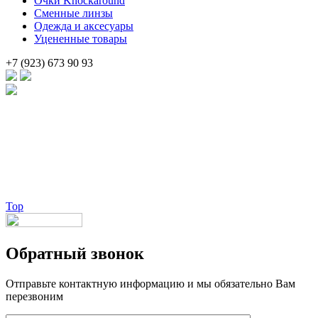
Очки Knockaround
Сменные линзы
Одежда и аксесуары
Уцененные товары
+7 (923) 673 90 93
Брендовые очки и маски по доступной цене [onsub] в [incity-p]
[/onsub] с быстрой доставкой по всей России!
Веб-студия LAIKA
Top
Обратный звонок
Отправьте контактную информацию и мы обязательно Вам
перезвоним