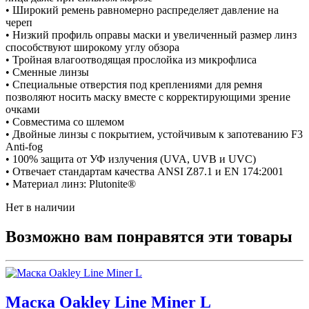
• Широкий ремень равномерно распределяет давление на
череп
• Низкий профиль оправы маски и увеличенный размер линз
способствуют широкому углу обзора
• Тройная влагоотводящая прослойка из микрофлиса
• Сменные линзы
• Специальные отверстия под креплениями для ремня
позволяют носить маску вместе с корректирующими зрение
очками
• Совместима со шлемом
• Двойные линзы с покрытием, устойчивым к запотеванию F3
Anti-fog
• 100% защита от УФ излучения (UVA, UVB и UVC)
• Отвечает стандартам качества ANSI Z87.1 и EN 174:2001
• Материал линз: Plutonite®
Нет в наличии
Возможно вам понравятся эти товары
Маска Oakley Line Miner L