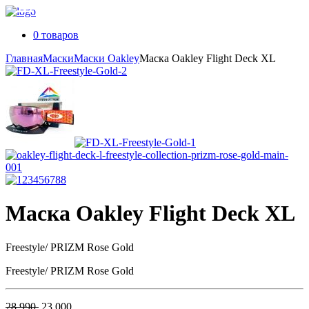
0 товаров
Главная
Маски
Маски Oakley
Маска Oakley Flight Deck XL
Маска Oakley Flight Deck XL
Freestyle/ PRIZM Rose Gold
Freestyle/ PRIZM Rose Gold
Первоначальная
Текущая
28 990
23 000