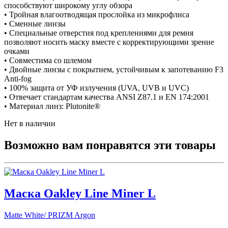
способствуют широкому углу обзора
• Тройная влагоотводящая прослойка из микрофлиса
• Сменные линзы
• Специальные отверстия под креплениями для ремня
позволяют носить маску вместе с корректирующими зрение
очками
• Совместима со шлемом
• Двойные линзы с покрытием, устойчивым к запотеванию F3
Anti-fog
• 100% защита от УФ излучения (UVA, UVB и UVC)
• Отвечает стандартам качества ANSI Z87.1 и EN 174:2001
• Материал линз: Plutonite®
Нет в наличии
Возможно вам понравятся эти товары
Маска Oakley Line Miner L
Matte White/ PRIZM Argon