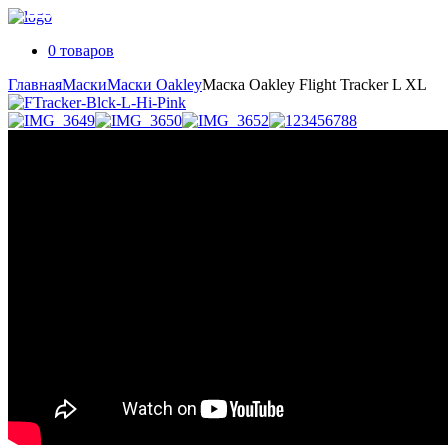
0 товаров
Главная
Маски
Маски Oakley
Маска Oakley Flight Tracker L XL