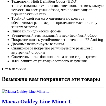
Технология High Definition Optics (HDO):
запатентованная технология, отвечающая за визуальную
четкость на всех углах обзора, что предотвращает
перенапряжение глаз
Тройной слой мягкого материала по контуру
обеспечивает равномерное прилегание маски к лицу и
защиту от ветра
Линза цилиндрической формы
Увеличенный вертикальный и периферийный обзор
Покрытие линзы, устойчивое к запотеванию F3 Anti-fog
Двойные вентилируемые линзы
Силиконовое покрытие регулируемого ремешка с
внутренней стороны
Совместимость с большинством очков с диоптриями
100% защита от ультрафиолетового излучения.
Нет в наличии
Возможно вам понравятся эти товары
Маска Oakley Line Miner L