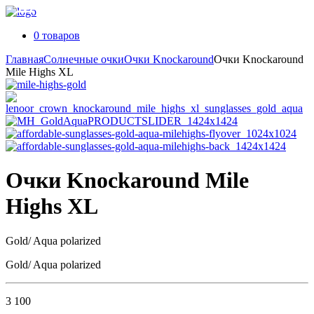
0 товаров
Главная
Солнечные очки
Очки Knockaround
Очки Knockaround
Mile Highs XL
Очки Knockaround Mile
Highs XL
Gold/ Aqua polarized
Gold/ Aqua polarized
3 100