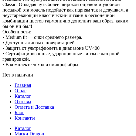
Classic! Обладая чуть более широкой оправой и удобной
посадкой эта модель подойдёт как парням так и девушкам, а
неустаревающий классический дизайн в бесконечной
комбинации цветов гармонично дополнит ваш образ, каким
бы он ни был!
Особенности:
• Medium fit — очки среднего размера.
• Доступны линзы с поляризацией
• Защита от ультрафиолета в диапазоне UV400
• Сертифицированные, ударопрочные линзы с лазерной
гравировкой,
• В комплекте чехол из микрофибры.
Нет в наличии
Главная
О нас
Каталог
Отзывы
Оплата и Доставка
Блог
Контакты
Каталог
Маски Dragon