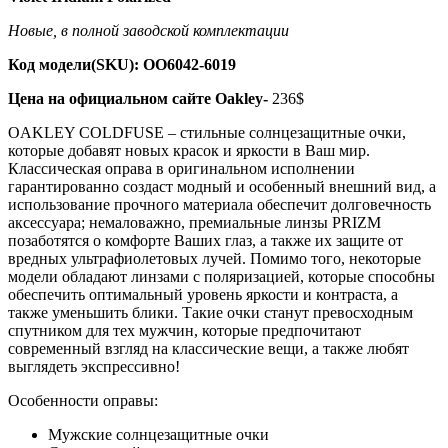
Новые, в полной заводской комплектации
Код модели(SKU): OO6042-6019
Цена на официальном сайте Oakley-
236$
OAKLEY COLDFUSE – стильные солнцезащитные очки,
которые добавят новых красок и яркости в Ваш мир.
Классическая оправа в оригинальном исполнении
гарантированно создаст модный и особенный внешний вид, а
использование прочного материала обеспечит долговечность
аксессуара; немаловажно, премиальные линзы PRIZM
позаботятся о комфорте Ваших глаз, а также их защите от
вредных ультрафиолетовых лучей. Помимо того, некоторые
модели обладают линзами с поляризацией, которые способны
обеспечить оптимальный уровень яркости и контраста, а
также уменьшить блики. Такие очки станут превосходным
спутником для тех мужчин, которые предпочитают
современный взгляд на классические вещи, а также любят
выглядеть экспрессивно!
Особенности оправы:
Мужские солнцезащитные очки