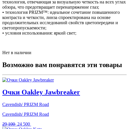
технология, отвечающая за визуальную четкость на всех углах
обзора, что предотвращает перенапряжение глаз;
• технология PRIZM™: идеальное сочетание повышенного
контраста и четкости, линза спроектирована на основе
продолжительных исследований свойств цветопередачи и
светопропускаемости;
• условия использования: яркий свет;
Нет в наличии
Возможно вам понравятся эти товары
Очки Oakley Jawbreaker
Cavendish/ PRIZM Road
Cavendish/ PRIZM Road
Первоначальная
Текущая
29 100
24 500
цена
цена: