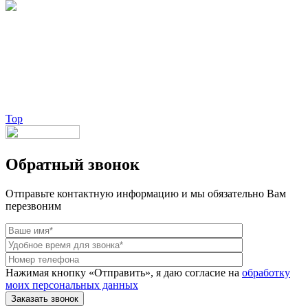
Брендовые очки и маски по доступной цене [onsub] в [incity-p]
[/onsub] с быстрой доставкой по всей России!
Веб-студия LAIKA
Top
Обратный звонок
Отправьте контактную информацию и мы обязательно Вам
перезвоним
Нажимая кнопку «Отправить», я даю согласие на
обработку
моих персональных данных