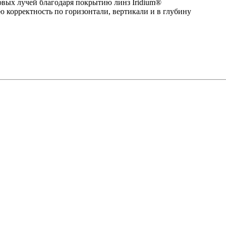
вых лучей благодаря покрытию линз Iridium®
 корректность по горизонтали, вертикали и в глубину