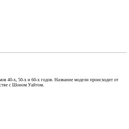
ов 40-х, 50-х и 60-х годов. Название модели происходит от
естве с Шоном Уайтом.