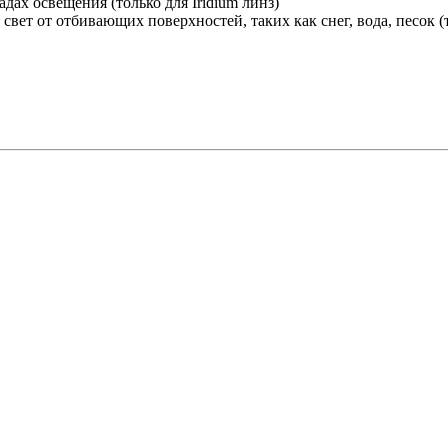
дах освещения (только для Iridium линз)
свет от отбивающих поверхностей, таких как снег, вода, песок 