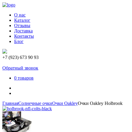
О нас
Каталог
Отзывы
Доставка
Контакты
Блог
+7 (923) 673 90 93
Обратный звонок
0 товаров
Главная
Солнечные очки
Очки Oakley
Очки Oakley Holbrook