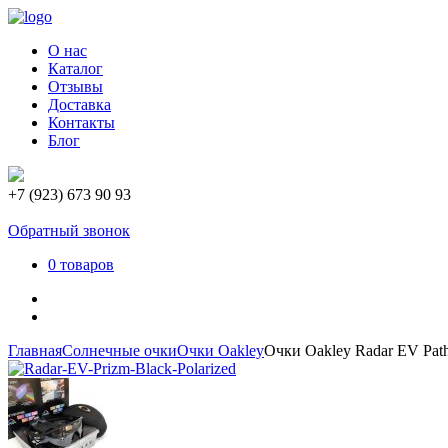
О нас
Каталог
Отзывы
Доставка
Контакты
Блог
+7 (923) 673 90 93
Обратный звонок
0 товаров
Главная
Солнечные очки
Очки Oakley
Очки Oakley Radar EV Pat