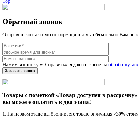
Top
Обратный звонок
Отправьте контактную информацию и мы обязательно Вам пер
Нажимая кнопку «Отправить», я даю согласие на
обработку мо
Товары с пометкой «Товар доступен в рассрочку»
вы можете оплатить в два этапа!
1. На первом этапе вы бронируете товар, оплачивая >30% стои
2. В течение следующих 14 дней вносите оставшуюся сумму, по
Для этого, при оформлении покупки напишите в окне «Примеча