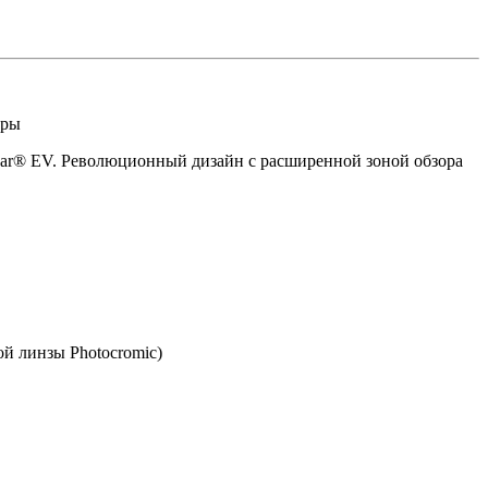
бры
adar® EV. Революционный дизайн с расширенной зоной обзора
й линзы Photocromic)