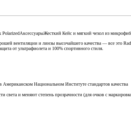
 Polarized
Аксессуары
Жесткий Кейс и мягкий чехол из микрофи
хорошей вентиляции и линзы высочайшего качества — все это R
защита от ультрафиолета и 100% спортивного стиля.
 в Американском Национальном Институте стандартов качества
 света и меняют степень прозрачности (для очков с маркировко