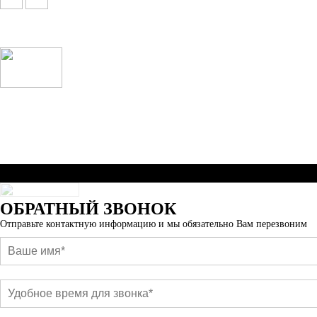
Брендовые очки и маски по доступной цене [onsub] в [incity-p]
[/onsub] с быстрой доставкой по всей России!
Веб-студия LAIKA
ОБРАТНЫЙ ЗВОНОК
Отправьте контактную информацию и мы обязательно Вам перезвоним