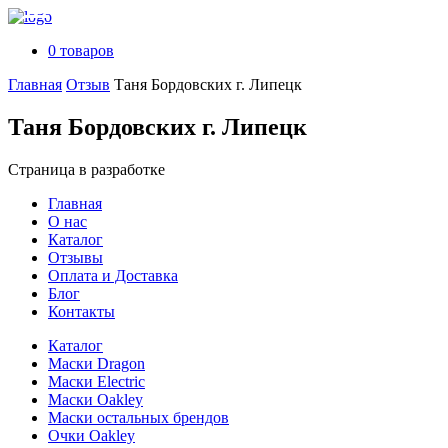
0 товаров
Главная
Отзыв
Таня Бордовских г. Липецк
Таня Бордовских г. Липецк
Страница в разработке
Главная
О нас
Каталог
Отзывы
Оплата и Доставка
Блог
Контакты
Каталог
Маски Dragon
Маски Electric
Маски Oakley
Маски остальных брендов
Очки Oakley