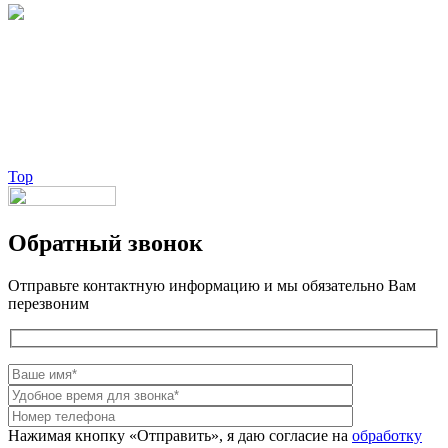
Брендовые очки и маски по доступной цене [onsub] в [incity-p]
[/onsub] с быстрой доставкой по всей России!
Веб-студия LAIKA
Top
Обратный звонок
Отправьте контактную информацию и мы обязательно Вам
перезвоним
Нажимая кнопку «Отправить», я даю согласие на
обработку