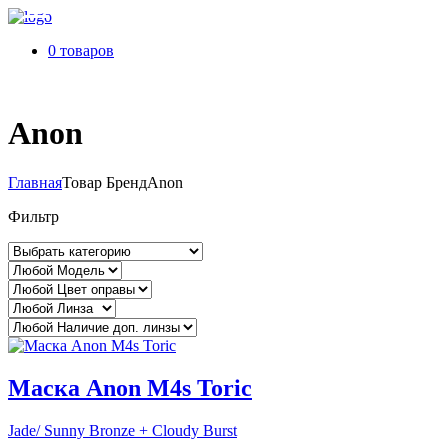
0 товаров
Anon
Главная
Товар БрендAnon
Фильтр
Маска Anon M4s Toric
Jade/ Sunny Bronze + Cloudy Burst