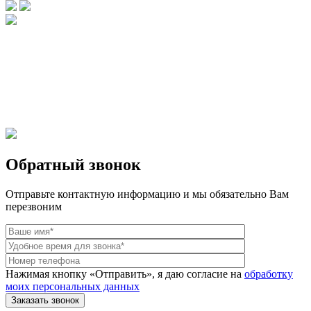
Брендовые очки и маски по доступной цене [onsub] в [incity-p]
[/onsub] с быстрой доставкой по всей России!
Веб-студия LAIKA
Обратный звонок
Отправьте контактную информацию и мы обязательно Вам
перезвоним
Нажимая кнопку «Отправить», я даю согласие на
обработку
моих персональных данных