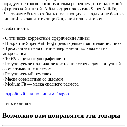
порадует не только эргономинчым решением, но и надежной
сферической линзой. А благодаря покрытию Super Anti-Fog
Вы сможете быстро забыть о мешающих разводах и не бояться
лишний раз защитить лицо банданой или гейтором.
Особенности:
• Оптически корректные сферические линзы
• Покрытие Super Anti-Fog предотвращает запотевание линзы
• Трехслойная пена с гипоаллергенной подкладкой из
микрофлиса
• 100% защита от ультрафиолета
• Регулируемое подвижное крепление стрепа для наилучшей
совместимости с шлемом
• Регулируемый ремешок
• Маска совместима со шлемом
• Medium Fit — маска среднего размера.
Подробный гид по линзам Dragon
Нет в наличии
Возможно вам понравятся эти товары