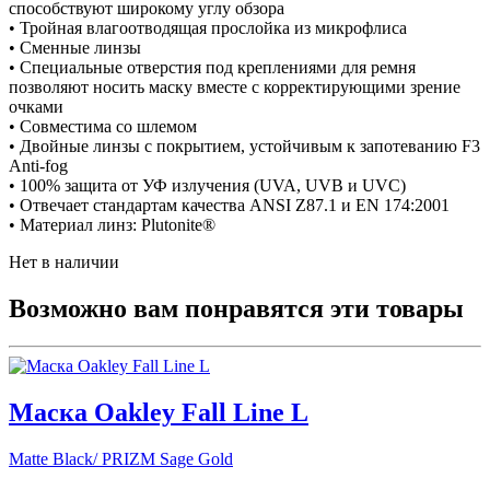
способствуют широкому углу обзора
• Тройная влагоотводящая прослойка из микрофлиса
• Сменные линзы
• Специальные отверстия под креплениями для ремня
позволяют носить маску вместе с корректирующими зрение
очками
• Совместима со шлемом
• Двойные линзы с покрытием, устойчивым к запотеванию F3
Anti-fog
• 100% защита от УФ излучения (UVA, UVB и UVC)
• Отвечает стандартам качества ANSI Z87.1 и EN 174:2001
• Материал линз: Plutonite®
Нет в наличии
Возможно вам понравятся эти товары
Маска Oakley Fall Line L
Matte Black/ PRIZM Sage Gold