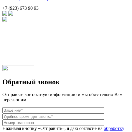
+7 (923) 673 90 93
Брендовые очки и маски по доступной цене [onsub] в [incity-p]
[/onsub] с быстрой доставкой по всей России!
Веб-студия LAIKA
Обратный звонок
Отправьте контактную информацию и мы обязательно Вам
перезвоним
Нажимая кнопку «Отправить», я даю согласие на
обработку