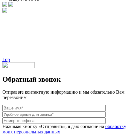
Брендовые очки и маски по доступной цене [onsub] в [incity-p]
[/onsub] с быстрой доставкой по всей России!
Веб-студия LAIKA
Top
Обратный звонок
Отправьте контактную информацию и мы обязательно Вам
перезвоним
Нажимая кнопку «Отправить», я даю согласие на
обработку
моих персональных данных