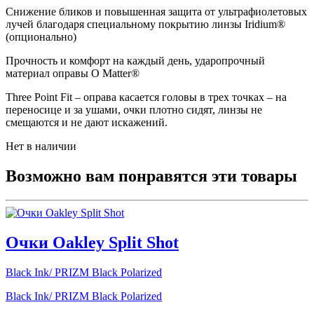
Снижение бликов и повышенная защита от ультрафиолетовых
лучей благодаря специальному покрытию линзы Iridium®
(опционально)
Прочность и комфорт на каждый день, ударопрочный
материал оправы О Маttеr®
Тhrее Роint Fit – оправа касается головы в трех точках – на
переносице и за ушами, очки плотно сидят, линзы не
смещаются и не дают искажений.
Нет в наличии
Возможно вам понравятся эти товары
Очки Oakley Split Shot
Black Ink/ PRIZM Black Polarized
Black Ink/ PRIZM Black Polarized